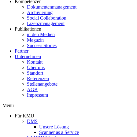
Kompetenzen
Dokumentenmanagement
Archivierung
Social Collaboration
Lizenzmanagement
Publikationen
in den Medien
Magazin
Success Stories
Partner
Unternehmen
Kontakt
Über uns
Standort
Referenzen
Stellenangebote
AGB
Impressum
Menu
Für KMU
DMS
Unsere Lösung
Scanner as a Service