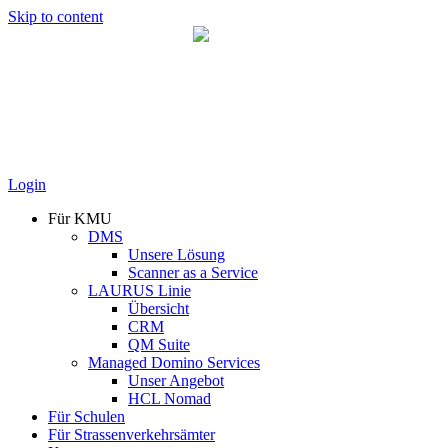
Skip to content
Login
Für KMU
DMS
Unsere Lösung
Scanner as a Service
LAURUS Linie
Übersicht
CRM
QM Suite
Managed Domino Services
Unser Angebot
HCL Nomad
Für Schulen
Für Strassenverkehrsämter