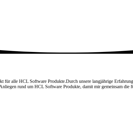
ntakt für alle HCL Software Produkte.Durch unsere langjährige Erfahr
d Anliegen rund um HCL Software Produkte, damit mir gemeinsam die f