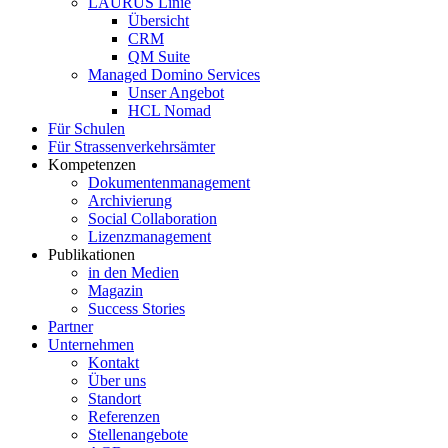
LAURUS Linie
Übersicht
CRM
QM Suite
Managed Domino Services
Unser Angebot
HCL Nomad
Für Schulen
Für Strassenverkehrsämter
Kompetenzen
Dokumentenmanagement
Archivierung
Social Collaboration
Lizenzmanagement
Publikationen
in den Medien
Magazin
Success Stories
Partner
Unternehmen
Kontakt
Über uns
Standort
Referenzen
Stellenangebote