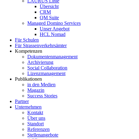
LAURUS Linie
Übersicht
CRM
QM Suite
Managed Domino Services
Unser Angebot
HCL Nomad
Für Schulen
Für Strassenverkehrsämter
Kompetenzen
Dokumentenmanagement
Archivierung
Social Collaboration
Lizenzmanagement
Publikationen
in den Medien
Magazin
Success Stories
Partner
Unternehmen
Kontakt
Über uns
Standort
Referenzen
Stellenangebote