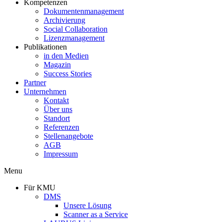
Kompetenzen
Dokumentenmanagement
Archivierung
Social Collaboration
Lizenzmanagement
Publikationen
in den Medien
Magazin
Success Stories
Partner
Unternehmen
Kontakt
Über uns
Standort
Referenzen
Stellenangebote
AGB
Impressum
Menu
Für KMU
DMS
Unsere Lösung
Scanner as a Service