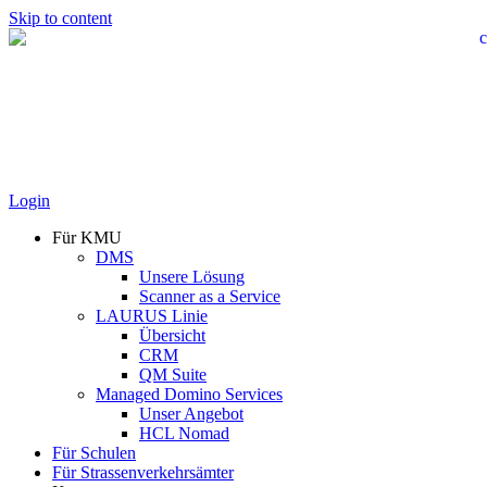
Skip to content
Login
Für KMU
DMS
Unsere Lösung
Scanner as a Service
LAURUS Linie
Übersicht
CRM
QM Suite
Managed Domino Services
Unser Angebot
HCL Nomad
Für Schulen
Für Strassenverkehrsämter