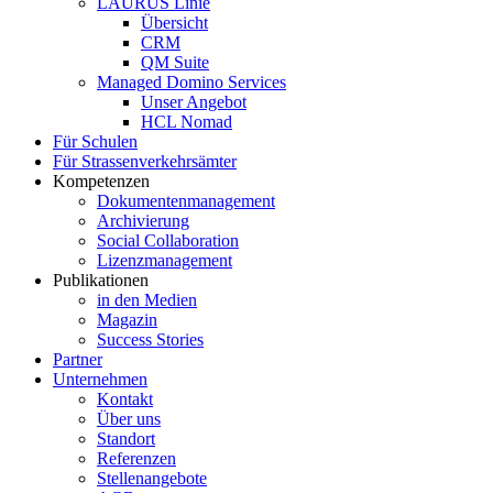
LAURUS Linie
Übersicht
CRM
QM Suite
Managed Domino Services
Unser Angebot
HCL Nomad
Für Schulen
Für Strassenverkehrsämter
Kompetenzen
Dokumentenmanagement
Archivierung
Social Collaboration
Lizenzmanagement
Publikationen
in den Medien
Magazin
Success Stories
Partner
Unternehmen
Kontakt
Über uns
Standort
Referenzen
Stellenangebote