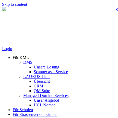
Skip to content
Login
Für KMU
DMS
Unsere Lösung
Scanner as a Service
LAURUS Linie
Übersicht
CRM
QM Suite
Managed Domino Services
Unser Angebot
HCL Nomad
Für Schulen
Für Strassenverkehrsämter