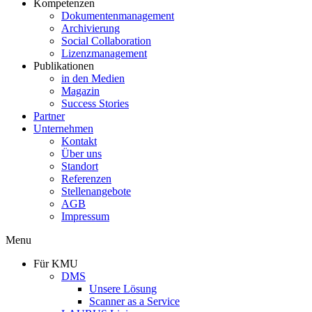
Kompetenzen
Dokumentenmanagement
Archivierung
Social Collaboration
Lizenzmanagement
Publikationen
in den Medien
Magazin
Success Stories
Partner
Unternehmen
Kontakt
Über uns
Standort
Referenzen
Stellenangebote
AGB
Impressum
Menu
Für KMU
DMS
Unsere Lösung
Scanner as a Service