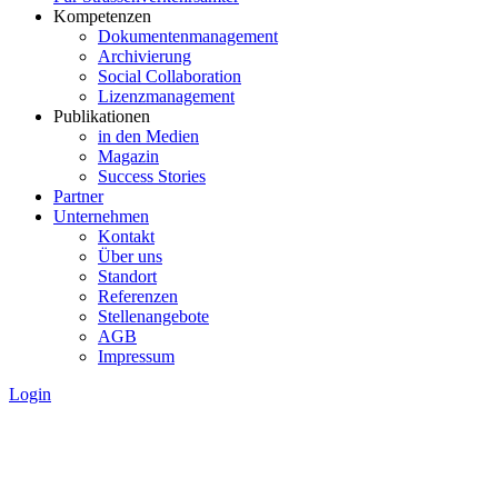
Kompetenzen
Dokumentenmanagement
Archivierung
Social Collaboration
Lizenzmanagement
Publikationen
in den Medien
Magazin
Success Stories
Partner
Unternehmen
Kontakt
Über uns
Standort
Referenzen
Stellenangebote
AGB
Impressum
Login