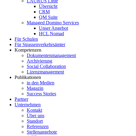
LAURUS Linie
Übersicht
CRM
QM Suite
Managed Domino Services
Unser Angebot
HCL Nomad
Für Schulen
Für Strassenverkehrsämter
Kompetenzen
Dokumentenmanagement
Archivierung
Social Collaboration
Lizenzmanagement
Publikationen
in den Medien
Magazin
Success Stories
Partner
Unternehmen
Kontakt
Über uns
Standort
Referenzen
Stellenangebote