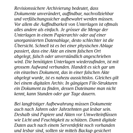
Revisionssichere Archivierung bedeutet, dass
Dokumente unverändert, auffindbar, nachvollziehbar
und verfälschungssicher aufbewahrt werden müssen.
Vor allem die Auffindbarkeit von Unterlagen ist oftmals
alles andere als einfach. Je grösser die Menge der
Unterlagen in einem Papierarchiv oder auf einer
unorganisierten Datenablage, desto schlechter ist die
Übersicht. Schnell ist es bei einer physischen Ablage
passiert, dass eine Akte an einem falschen Ort
abgelegt, falsch oder unverständlich angeschrieben
wird. Die benötigten Unterlagen wiederzufinden, ist mit
grossem Aufwand verbunden. Handelt es sich gar um
ein einzelnes Dokument, das in einer falschen Akte
abgelegt wurde, ist es nahezu aussichtslos. Gleiches gilt
bei einem digitalen Archiv. In gängigen File-Strukturen
ein Dokument zu finden, dessen Dateiname man nicht
kennt, kann Stunden oder gar Tage dauern.
Bei langfristiger Aufbewahrung müssen Dokumente
auch nach Jahren oder Jahrzehnten gut lesbar sein.
Deshalb sind Papiere und Akten vor Umwelteinflüssen
wie Licht und Feuchtigkeit zu schützen. Damit digitale
Daten auch nach einem Serverdefekt noch vorhanden
und lesbar sind, sollten sie mittels Backup gesichert