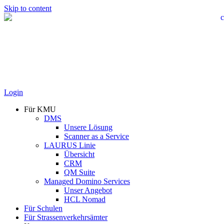
Skip to content
Login
Für KMU
DMS
Unsere Lösung
Scanner as a Service
LAURUS Linie
Übersicht
CRM
QM Suite
Managed Domino Services
Unser Angebot
HCL Nomad
Für Schulen
Für Strassenverkehrsämter