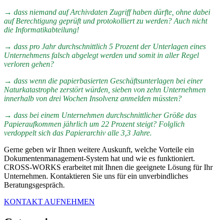
→ dass niemand auf Archivdaten Zugriff haben dürfte, ohne dabei
auf Berechtigung geprüft und protokolliert zu werden? Auch nicht
die Informatikabteilung!
→ dass pro Jahr durchschnittlich 5 Prozent der Unterlagen eines
Unternehmens falsch abgelegt werden und somit in aller Regel
verloren gehen?
→ dass wenn die papierbasierten Geschäftsunterlagen bei einer
Naturkatastrophe zerstört würden, sieben von zehn Unternehmen
innerhalb von drei Wochen Insolvenz anmelden müssten?
→ dass bei einem Unternehmen durchschnittlicher Größe das
Papieraufkommen jährlich um 22 Prozent steigt? Folglich
verdoppelt sich das Papierarchiv alle 3,3 Jahre.
Gerne geben wir Ihnen weitere Auskunft, welche Vorteile ein
Dokumentenmanagement-System hat und wie es funktioniert.
CROSS-WORKS erarbeitet mit Ihnen die geeignete Lösung für Ihr
Unternehmen. Kontaktieren Sie uns für ein unverbindliches
Beratungsgespräch.
KONTAKT AUFNEHMEN