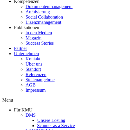
Kompetenzen
Dokumentenmanagement
Archivierung
Social Collaboration
Lizenzmanagement
Publikationen
in den Medien
Magazin
Success Stories
Partner
Unternehmen
Kontakt
Über uns
Standort
Referenzen
Stellenangebote
AGB
Impressum
Menu
Für KMU
DMS
Unsere Lösung
Scanner as a Service