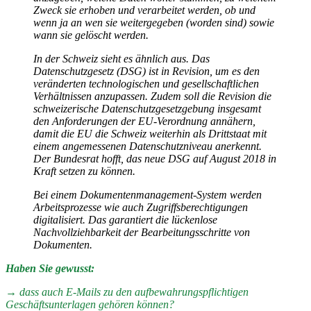
Zweck sie erhoben und verarbeitet werden, ob und
wenn ja an wen sie weitergegeben (worden sind) sowie
wann sie gelöscht werden.
In der Schweiz sieht es ähnlich aus. Das
Datenschutzgesetz (DSG) ist in Revision, um es den
veränderten technologischen und gesellschaftlichen
Verhältnissen anzupassen. Zudem soll die Revision die
schweizerische Datenschutzgesetzgebung insgesamt
den Anforderungen der EU-Verordnung annähern,
damit die EU die Schweiz weiterhin als Drittstaat mit
einem angemessenen Datenschutzniveau anerkennt.
Der Bundesrat hofft, das neue DSG auf August 2018 in
Kraft setzen zu können.
Bei einem Dokumentenmanagement-System werden
Arbeitsprozesse wie auch Zugriffsberechtigungen
digitalisiert. Das garantiert die lückenlose
Nachvollziehbarkeit der Bearbeitungsschritte von
Dokumenten.
Haben Sie gewusst:
→ dass auch E-Mails zu den aufbewahrungspflichtigen
Geschäftsunterlagen gehören können?