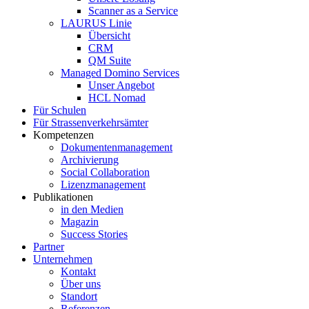
Scanner as a Service
LAURUS Linie
Übersicht
CRM
QM Suite
Managed Domino Services
Unser Angebot
HCL Nomad
Für Schulen
Für Strassenverkehrsämter
Kompetenzen
Dokumentenmanagement
Archivierung
Social Collaboration
Lizenzmanagement
Publikationen
in den Medien
Magazin
Success Stories
Partner
Unternehmen
Kontakt
Über uns
Standort
Referenzen