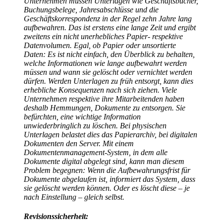
Unternehmen müssen Unterlagen wie Geschäftsbücher,
Buchungsbelege, Jahresabschlüsse und die
Geschäftskorrespondenz in der Regel zehn Jahre lang
aufbewahren. Das ist erstens eine lange Zeit und ergibt
zweitens ein nicht unerhebliches Papier- respektive
Datenvolumen. Egal, ob Papier oder unsortierte
Daten: Es ist nicht einfach, den Überblick zu behalten,
welche Informationen wie lange aufbewahrt werden
müssen und wann sie gelöscht oder vernichtet werden
dürfen. Werden Unterlagen zu früh entsorgt, kann dies
erhebliche Konsequenzen nach sich ziehen. Viele
Unternehmen respektive ihre Mitarbeitenden haben
deshalb Hemmungen, Dokumente zu entsorgen. Sie
befürchten, eine wichtige Information
unwiederbringlich zu löschen. Bei physischen
Unterlagen belastet dies das Papierarchiv, bei digitalen
Dokumenten den Server. Mit einem
Dokumentenmanagement-System, in dem alle
Dokumente digital abgelegt sind, kann man diesem
Problem begegnen: Wenn die Aufbewahrungsfrist für
Dokumente abgelaufen ist, informiert das System, dass
sie gelöscht werden können. Oder es löscht diese – je
nach Einstellung – gleich selbst.
Revisionssicherheit: