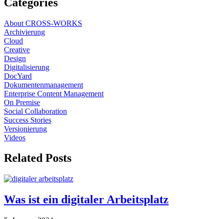
Categories
About CROSS-WORKS
Archivierung
Cloud
Creative
Design
Digitalisierung
DocYard
Dokumentenmanagement
Enterprise Content Management
On Premise
Social Collaboration
Success Stories
Versionierung
Videos
Related
Posts
Was ist ein digitaler Arbeitsplatz